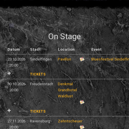
On Stage
Datum
Stadt
Location
Event
23.10.2026
Sindelfingen
Pavillon
Bluesfestival Sindelf
,
20:00
TICKETS
30.10.2026
Freudenstadt
Denkmal
,
20:00
Grandhotel
Waldlust
TICKETS
27.11.2026
Ravensburg
Zehntscheuer
,
20:00