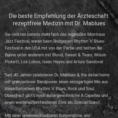
Die beste Empfehlung der Ärzteschaft:
rezeptfreie Medizin mit Dr. Mablues
Sie rockten bereits mehrfach das legendäre Montreux
Jazz Festival, waren beim Bridgeport Rhythm ‘n‘ Blues-
Festival in den USA mit von der Partie und teilten die
Bühne unter anderem mit Blood, Sweat & Tears, Wilson
Pickett, Los Lobos, Isaac Hayes und Arturo Sandoval.
Seit 40 Jahren zelebrieren Dr. Mablues & the detail horns
mit grenzenloser Bandpower einen einzigartigen Mix aus
bläserbetontem Rhythm ‘n‘ Blues, Rock und Soul.
Obendrauf gibt’s noch außergewöhnliche A Capellas und
einen wiederauferstandenen Elvis als Special Guest.
Mit einer unverwechselbaren Bühnenshow, und