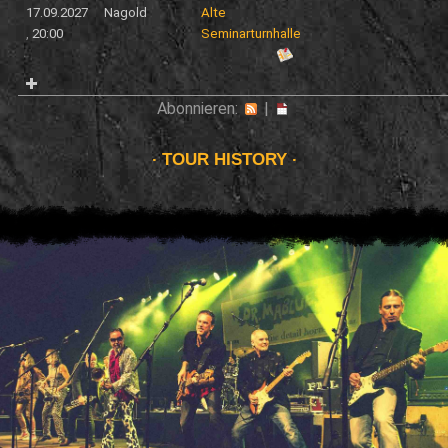
17.09.2027
Nagold
Alte
,
20:00
Seminarturnhalle
Abonnieren:
|
TOUR HISTORY