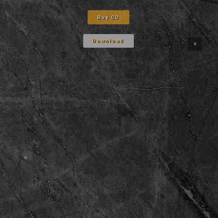
Buy CD
Download