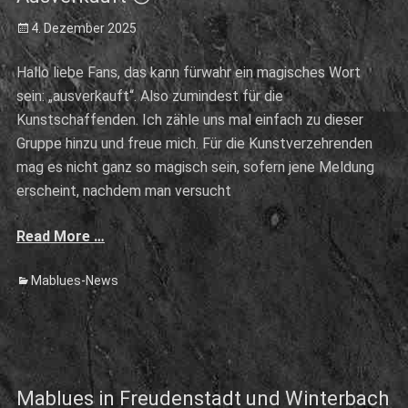
Posted
4. Dezember 2025
on
Hallo liebe Fans, das kann fürwahr ein magisches Wort
sein: „ausverkauft“. Also zumindest für die
Kunstschaffenden. Ich zähle uns mal einfach zu dieser
Gruppe hinzu und freue mich. Für die Kunstverzehrenden
mag es nicht ganz so magisch sein, sofern jene Meldung
erscheint, nachdem man versucht
Read More …
Categories
Mablues-News
Mablues in Freudenstadt und Winterbach