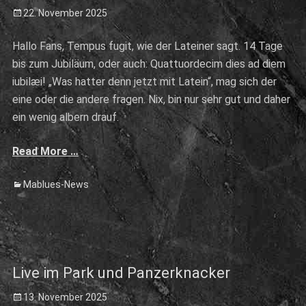
Posted
22. November 2025
on
Hallo Fans, Tempus fugit, wie der Lateiner sagt. 14 Tage
bis zum Jubiläum, oder auch: Quattuordecim dies ad diem
iubilæi! „Was hatter denn jetzt mit Latein“, mag sich der
eine oder die andere fragen. Nix, bin nur sehr gut und daher
ein wenig albern drauf.
Read More …
Categories
Mablues-News
Live im Park und Panzerknacker
Posted
13. November 2025