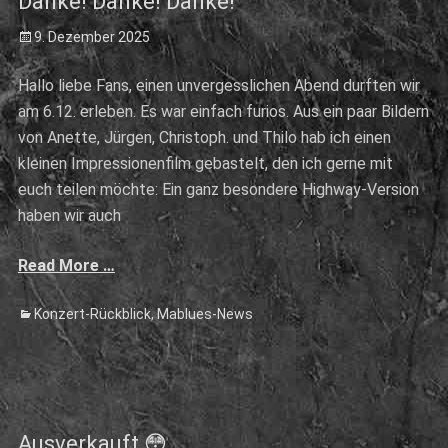
Danke! Danke! Danke!
Posted
9. Dezember 2025
on
Hallo liebe Fans, einen unvergesslichen Abend durften wir
am 6.12. erleben. Es war einfach furios. Aus ein paar Bildern
von Anette, Jürgen, Christoph. und Thilo hab ich einen
kleinen Impressionenfilm gebastelt, den ich gerne mit
euch teilen möchte: Ein ganz besondere Highway-Version
haben wir auch
Read More …
Categories
Konzert-Rückblick
,
Mablues-News
Ausverkauft 😳