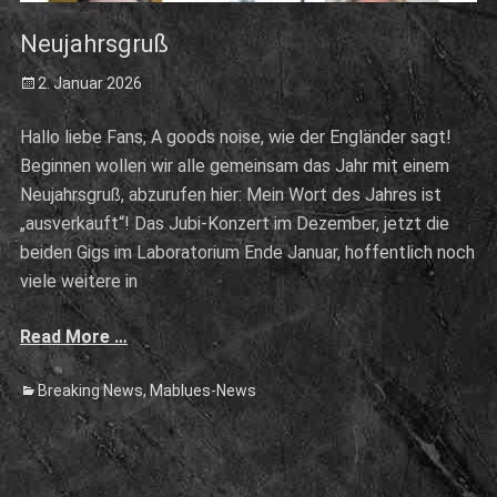
Neujahrsgruß
Posted
2. Januar 2026
on
Hallo liebe Fans, A goods noise, wie der Engländer sagt!
Beginnen wollen wir alle gemeinsam das Jahr mit einem
Neujahrsgruß, abzurufen hier: Mein Wort des Jahres ist
„ausverkauft“! Das Jubi-Konzert im Dezember, jetzt die
beiden Gigs im Laboratorium Ende Januar, hoffentlich noch
viele weitere in
Read More …
Categories
Breaking News
,
Mablues-News