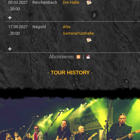
05.03.2027
Reichenbach
Die Halle
,
20:00
17.09.2027
Nagold
Alte
,
20:00
Seminarturnhalle
Abonnieren:
|
TOUR HISTORY