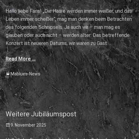
on
Hallo liebe Fans! „Die Haare werden immer weißer, und das
Leben immer scheißer“, mag man denken beim Betrachten
des folgenden Schnipsels. Ja auch wir – man mag es
glauben oder auch nicht – werden älter: Das betreffende
Konzert ist neueren Datums, wir waren zu Gast
Read More …
Categories
Mablues-News
Weitere Jubiläumspost
Posted
9. November 2025
on