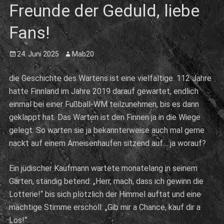
Freunde der Geduld, liebe
Fans!
Posted
Author
24. Juni 2025
Mab20
on
die Geschichte des Wartens ist eine vielfältige. 112 Jahre
hatte Finnland im Jahre 2019 darauf gewartet, endlich
einmal bei einer Fußball-WM teilzunehmen, bis es dann
geklappt hat. Das Warten ist den Finnen ja in die Wiege
gelegt. So warten sie ja bekannterweise auch mal gerne
nackt auf einem Ameisenhaufen sitzend auf… ja worauf?
Ein jüdischer Kaufmann wartete monatelang in seinem
Garten, ständig betend: „Herr, mach, dass ich gewinn die
Lotterie!“ bis sich plötzlich der Himmel auftat und eine
mächtige Stimme erscholl: „Gib mir a Chance, kauf dir a
Los!“