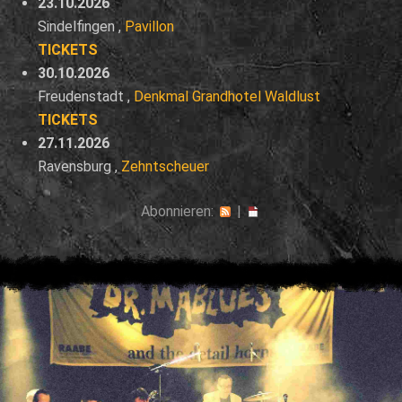
23.10.2026
Sindelfingen
,
Pavillon
TICKETS
30.10.2026
Freudenstadt
,
Denkmal Grandhotel Waldlust
TICKETS
27.11.2026
Ravensburg
,
Zehntscheuer
Abonnieren:
|