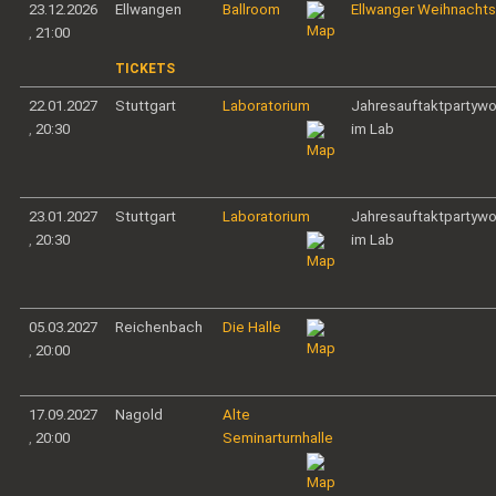
23.12.2026
Ellwangen
Ballroom
Ellwanger Weihnacht
,
21:00
TICKETS
22.01.2027
Stuttgart
Laboratorium
Jahresauftaktpartyw
,
20:30
im Lab
23.01.2027
Stuttgart
Laboratorium
Jahresauftaktpartyw
,
20:30
im Lab
05.03.2027
Reichenbach
Die Halle
,
20:00
17.09.2027
Nagold
Alte
,
20:00
Seminarturnhalle