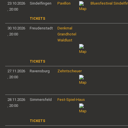
23.10.2026
Sindelfingen
Pavillon
Bluesfestival Sindelf
,
20:00
TICKETS
30.10.2026
Freudenstadt
Denkmal
,
20:00
Grandhotel
Waldlust
TICKETS
27.11.2026
Ravensburg
Zehntscheuer
,
20:00
28.11.2026
Simmersfeld
Fest-Spiel-Haus
,
20:00
TICKETS