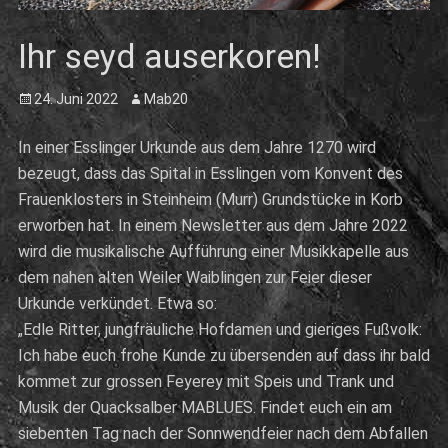
Ihr seyd auserkoren!
Posted
Author
24. Juni 2022
Mab20
on
In einer Esslinger Urkunde aus dem Jahre 1270 wird
bezeugt, dass das Spital in Esslingen vom Konvent des
Frauenklosters in Steinheim (Murr) Grundstücke in Korb
erworben hat. In einem Newsletter aus dem Jahre 2022
wird die musikalische Aufführung einer Musikkapelle aus
dem nahen alten Weiler Waiblingen zur Feier dieser
Urkunde verkündet. Etwa so:
„Edle Ritter, jungfräuliche Hofdamen und gieriges Fußvolk:
Ich habe euch frohe Kunde zu übersenden auf dass ihr bald
kommet zur grossen Feyerey mit Speis und Trank und
Musik der Quacksalber MABLUES. Findet euch ein am
siebenten Tag nach der Sonnwendfeier nach dem Abfallen