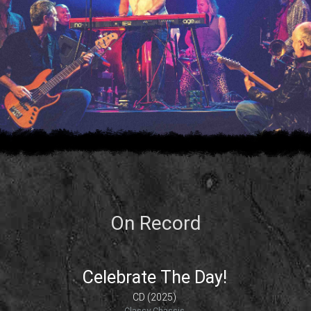
On Record
Celebrate The Day!
CD (2025)
Classy Chassis