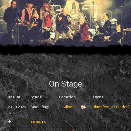
On Stage
Datum
Stadt
Location
Event
23.10.2026
Sindelfingen
Pavillon
Bluesfestival Sindelf
,
20:00
TICKETS