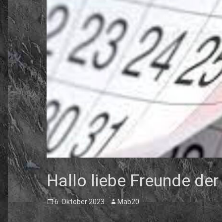
Hallo liebe Freunde der
Posted
Author
6. Oktober 2023
Mab20
on