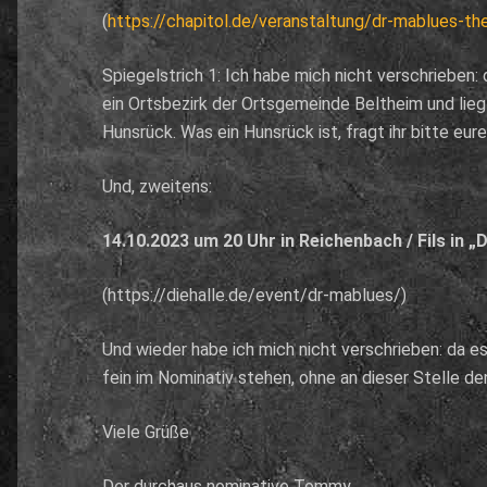
(
https://chapitol.de/veranstaltung/dr-mablues-the
Spiegelstrich 1: Ich habe mich nicht verschrieben: 
ein Ortsbezirk der Ortsgemeinde Beltheim und lieg
Hunsrück. Was ein Hunsrück ist, fragt ihr bitte eure
Und, zweitens:
14.10.2023 um 20 Uhr in Reichenbach / Fils in „
(https://diehalle.de/event/dr-mablues/)
Und wieder habe ich mich nicht verschrieben: da e
fein im Nominativ stehen, ohne an dieser Stelle 
Viele Grüße
Der durchaus nominative Tommy