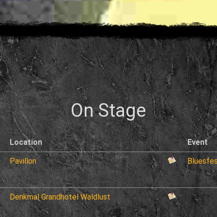
On Stage
Location
Event
Pavillon
Bluesfes
Denkmal Grandhotel Waldlust