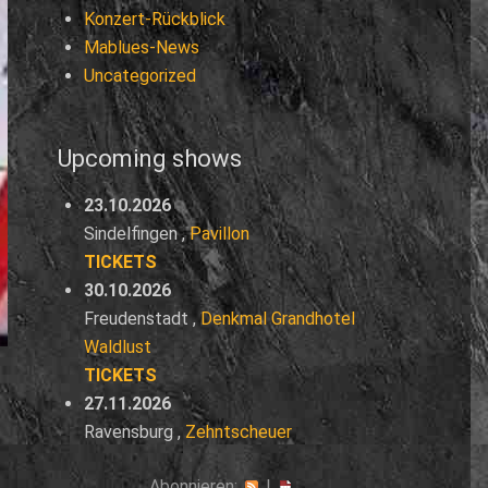
Konzert-Rückblick
Mablues-News
Uncategorized
Upcoming shows
23.10.2026
Sindelfingen
,
Pavillon
TICKETS
30.10.2026
Freudenstadt
,
Denkmal Grandhotel
Waldlust
TICKETS
27.11.2026
Ravensburg
,
Zehntscheuer
Abonnieren:
|