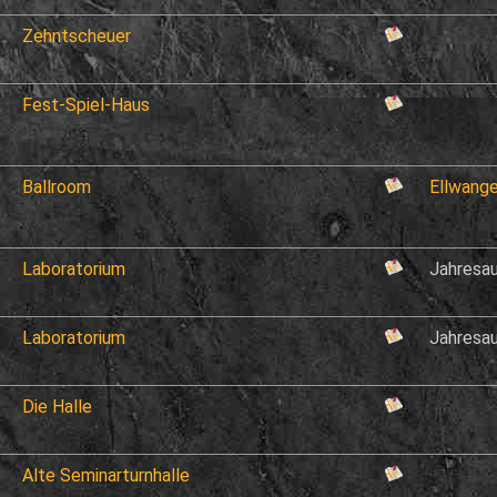
Zehntscheuer
Fest-Spiel-Haus
Ballroom
Ellwang
Laboratorium
Jahresa
Laboratorium
Jahresa
Die Halle
Alte Seminarturnhalle