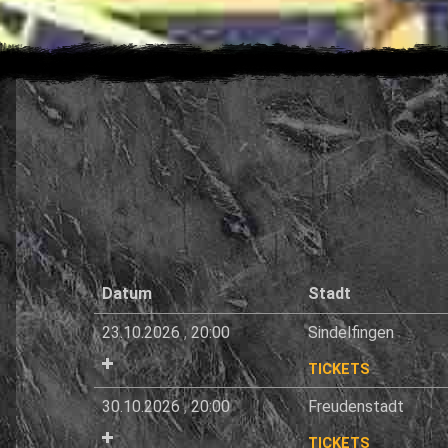
Datum
Stadt
23.10.2026
,
20:00
Sindelfingen
TICKETS
30.10.2026
,
20:00
Freudenstadt
TICKETS