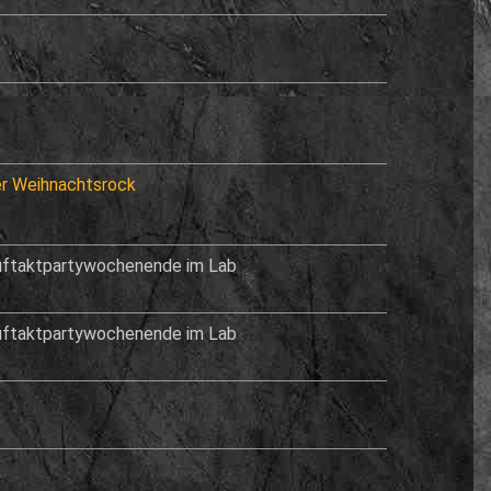
er Weihnachtsrock
uftaktpartywochenende im Lab
uftaktpartywochenende im Lab