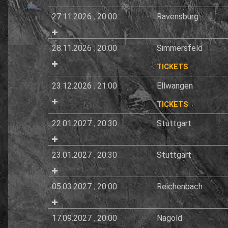
27.11.2026
,
20:00
Ravensburg
28.11.2026
,
20:00
Simmersfeld
TICKETS
23.12.2026
,
21:00
Ellwangen
TICKETS
22.01.2027
,
20:30
Stuttgart
23.01.2027
,
20:30
Stuttgart
05.03.2027
,
20:00
Reichenbach
17.09.2027
,
20:00
Nagold