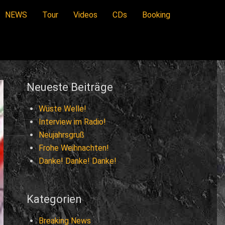
NEWS
Tour
Videos
CDs
Booking
Neueste Beiträge
Wüste Welle!
Interview im Radio!
Neujahrsgruß
Frohe Weihnachten!
Danke! Danke! Danke!
Kategorien
Breaking News