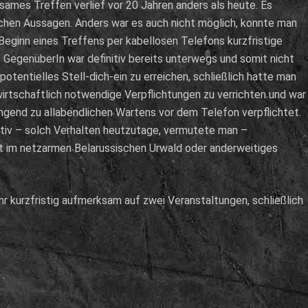
sames Treffen verlief vor 20 Jahren anders als heute. Es
ichen Aussagen. Anders war es auch nicht möglich, konnte man
 Beginn eines Treffens per kabellosen Telefons kurzfristige
 GegenüberIn war definitiv bereits unterwegs und somit nicht
 potentielles Stell-dich-ein zu erreichen, schließlich hatte man
irtschaftlich notwendige Verpflichtungen zu verrichten und war
ngend zu allabendlichen Wartens vor dem Telefon verpflichtet.
ktiv – solch Verhalten heutzutage, vermutete man –
t im netzarmen Belarussischen Urwald oder anderweitiges
kurzfristig aufmerksam auf zwei Veranstaltungen, schließlich